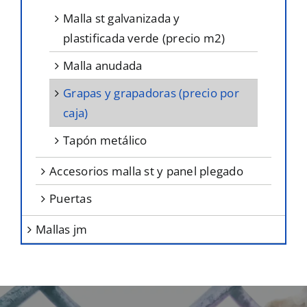
malla st galvanizada y
plastificada verde (precio m2)
malla anudada
grapas y grapadoras (precio por
caja)
tapón metálico
accesorios malla st y panel plegado
puertas
mallas jm