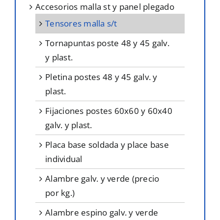
accesorios malla st y panel plegado
tensores malla s/t
tornapuntas poste 48 y 45 galv.
y plast.
pletina postes 48 y 45 galv. y
plast.
fijaciones postes 60x60 y 60x40
galv. y plast.
placa base soldada y place base
individual
alambre galv. y verde (precio
por kg.)
alambre espino galv. y verde