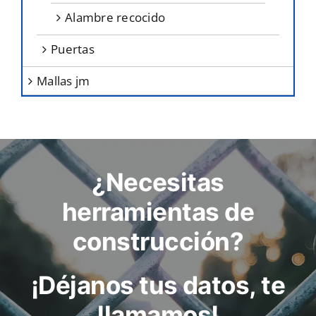
alambre recocido
puertas
mallas jm
¿Necesitas
herramientas de
construcción?
¡Déjanos tus datos, te
llamamos!