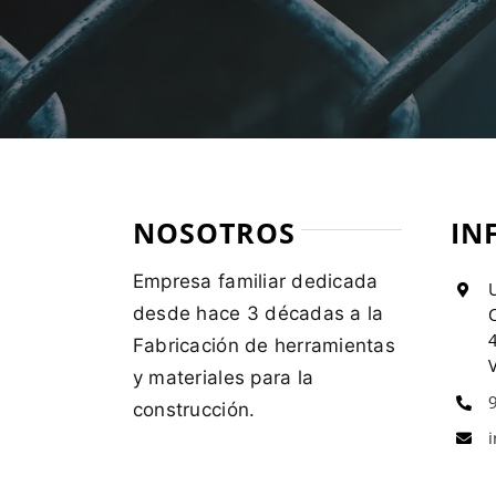
NOSOTROS
IN
Empresa familiar dedicada
U
desde hace 3 décadas a la
C
Fabricación de herramientas
V
y materiales para la
construcción.
i