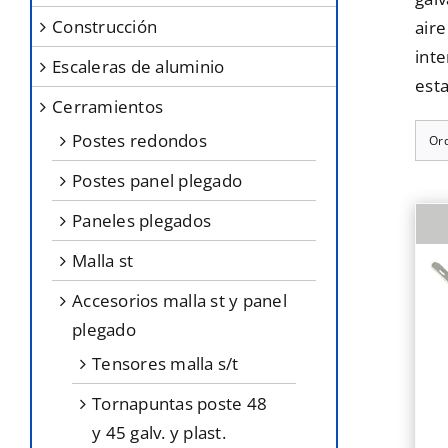
construcción
aire
inte
escaleras de aluminio
esta
cerramientos
postes redondos
Or
postes panel plegado
paneles plegados
malla st
accesorios malla st y panel
plegado
tensores malla s/t
tornapuntas poste 48
y 45 galv. y plast.