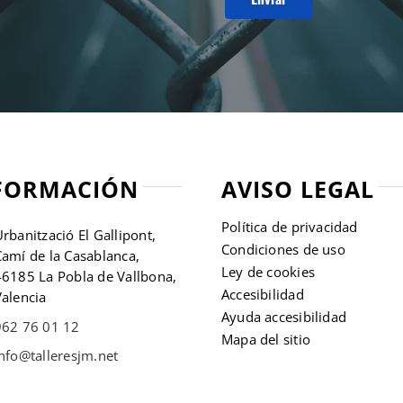
FORMACIÓN
AVISO LEGAL
Política de privacidad
rbanització El Gallipont,
Condiciones de uso
amí de la Casablanca,
Ley de cookies
46185 La Pobla de Vallbona,
Accesibilidad
alencia
Ayuda accesibilidad
962 76 01 12
Mapa del sitio
nfo@talleresjm.net