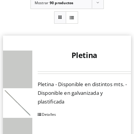
Mostrar
90 productos
Pletina
Pletina - Disponible en distintos mts. -
Disponible en galvanizada y
plastificada
Detalles
Este
producto
tiene