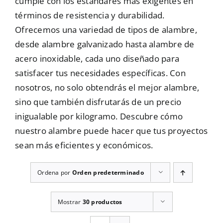
cumple con los estándares más exigentes en
términos de resistencia y durabilidad.
Mallas
Ofrecemos una variedad de tipos de alambre,
desde alambre galvanizado hasta alambre de
Noticias
acero inoxidable, cada uno diseñado para
satisfacer tus necesidades específicas. Con
nosotros, no solo obtendrás el mejor alambre,
Contacto
sino que también disfrutarás de un precio
inigualable por kilogramo. Descubre cómo
nuestro alambre puede hacer que tus proyectos
sean más eficientes y económicos.
Ordena por
Orden predeterminado
Mostrar
30 productos