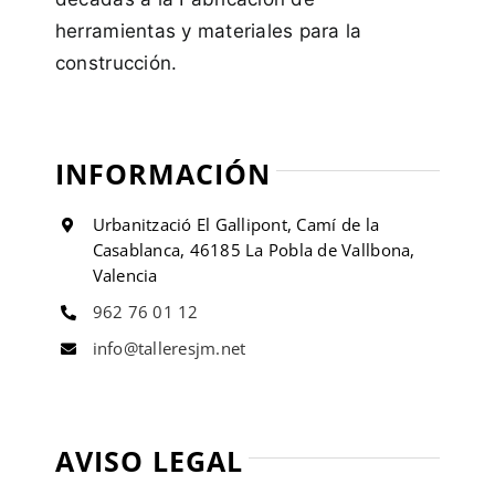
herramientas y materiales para la
construcción.
INFORMACIÓN
Urbanització El Gallipont, Camí de la
Casablanca, 46185 La Pobla de Vallbona,
Valencia
962 76 01 12
info@talleresjm.net
AVISO LEGAL